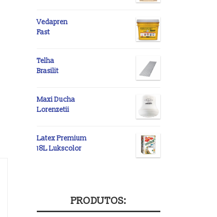
Vedapren
Fast
Telha
Brasilit
Maxi Ducha
Lorenzetii
Latex Premium
18L Lukscolor
PRODUTOS: