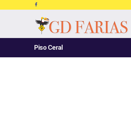
Piso Ceral