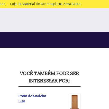
3222
Loja de Material de Construção na Zona Leste
VOCÊ TAMBÉM PODE SER
INTERESSAR POR:
Porta de Madeira
Lisa