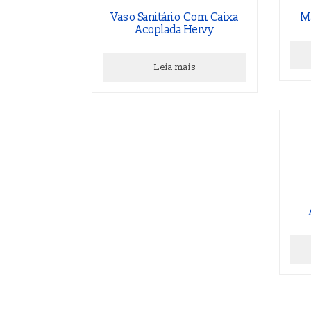
Vaso Sanitário Com Caixa
M
Acoplada Hervy
Leia mais