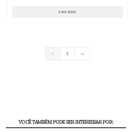
Leia mais
1
2
→
VOCÊ TAMBÉM PODE SER INTERESSAR POR: