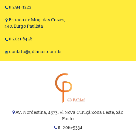
11 2514-3222
Estrada de Mogi das Cruzes,
440, Burgo Paulista
11 2041-6456
contato@gdfarias.com.br
Av. Nordestina, 4373, Vl Nova Curuçá Zona Leste, São
Paulo
11. 2016-5334