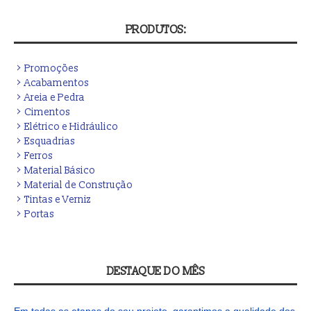
PRODUTOS:
Promoções
Acabamentos
Areia e Pedra
Cimentos
Elétrico e Hidráulico
Esquadrias
Ferros
Material Básico
Material de Construção
Tintas e Verniz
Portas
DESTAQUE DO MÊS
Em todas as etapas do seu projeto, garantimos a qualidade dos