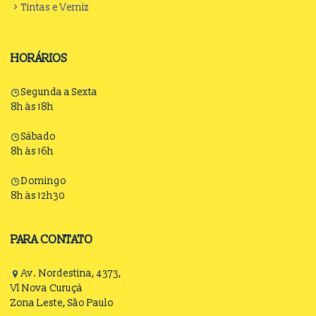
Tintas e Verniz
HORÁRIOS
Segunda a Sexta
8h às 18h
Sábado
8h às 16h
Domingo
8h às 12h30
PARA CONTATO
Av. Nordestina, 4373,
Vl Nova Curuçá
Zona Leste, São Paulo