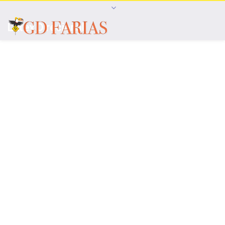
Latex Direcional