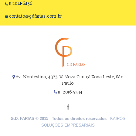
11 2041-6456
contato@gdfarias.com.br
Av. Nordestina, 4373, Vl Nova Curuçá Zona Leste, São
Paulo
11. 2016-5334
G.D. FARIAS © 2015 - Todos os direitos reservados
-
KAIRÓS
SOLUÇÕES EMPRESARIAIS