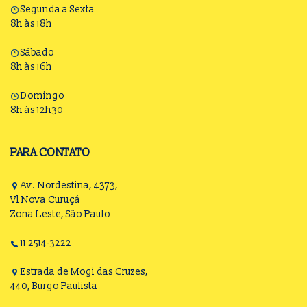
Segunda a Sexta
8h às 18h
Sábado
8h às 16h
Domingo
8h às 12h30
PARA CONTATO
Av. Nordestina, 4373,
Vl Nova Curuçá
Zona Leste, São Paulo
11 2514-3222
Estrada de Mogi das Cruzes,
440, Burgo Paulista