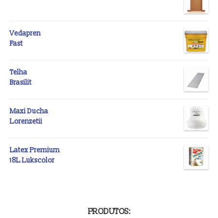
Vedapren
Fast
Telha
Brasilit
Maxi Ducha
Lorenzetii
Latex Premium
18L Lukscolor
PRODUTOS: