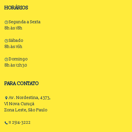
HORÁRIOS
Segunda a Sexta
8h às 18h
Sábado
8h às 16h
Domingo
8h às 12h30
PARA CONTATO
Av. Nordestina, 4373,
Vl Nova Curuçá
Zona Leste, São Paulo
11 2514-3222