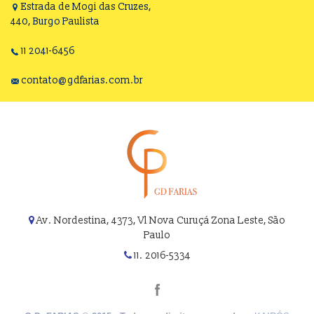
Estrada de Mogi das Cruzes,
440, Burgo Paulista
11 2041-6456
contato@gdfarias.com.br
Av. Nordestina, 4373, Vl Nova Curuçá Zona Leste, São
Paulo
11. 2016-5334