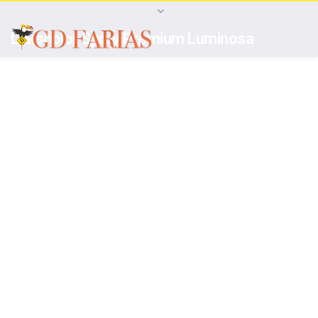
Lukscolor Spray Premium Luminosa