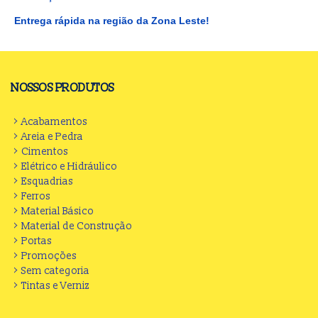
Entrega rápida na região da Zona Leste!
NOSSOS PRODUTOS
Acabamentos
Areia e Pedra
Cimentos
Elétrico e Hidráulico
Esquadrias
Ferros
Material Básico
Material de Construção
Portas
Promoções
Sem categoria
Tintas e Verniz