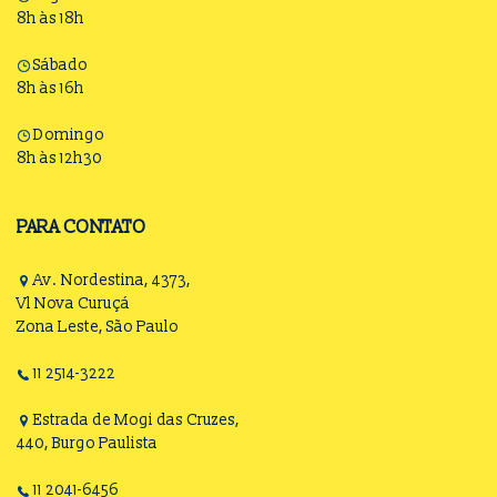
8h às 18h
Sábado
8h às 16h
Domingo
8h às 12h30
PARA CONTATO
Av. Nordestina, 4373,
Vl Nova Curuçá
Zona Leste, São Paulo
11 2514-3222
Estrada de Mogi das Cruzes,
440, Burgo Paulista
11 2041-6456