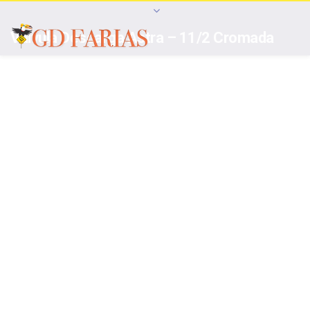
Válvula Descarga Astra – 11/2 Cromada