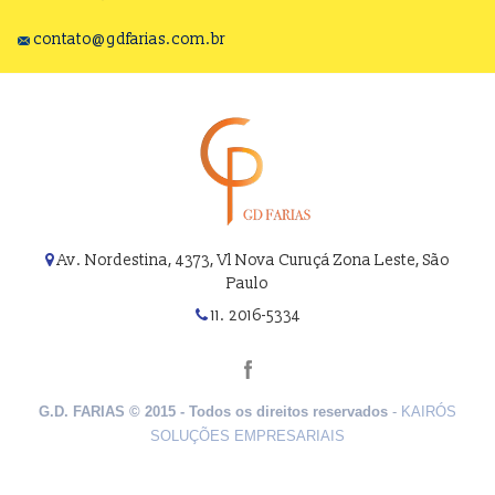
contato@gdfarias.com.br
Av. Nordestina, 4373, Vl Nova Curuçá Zona Leste, São
Paulo
11. 2016-5334
G.D. FARIAS © 2015 - Todos os direitos reservados
-
KAIRÓS
SOLUÇÕES EMPRESARIAIS