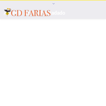
Assento Astra Almofadado