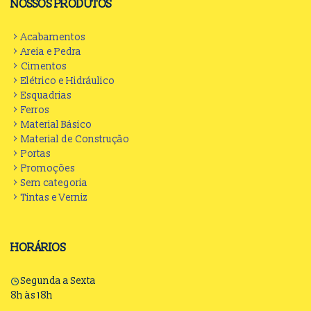
NOSSOS PRODUTOS
Acabamentos
Areia e Pedra
Cimentos
Elétrico e Hidráulico
Esquadrias
Ferros
Material Básico
Material de Construção
Portas
Promoções
Sem categoria
Tintas e Verniz
HORÁRIOS
Segunda a Sexta
8h às 18h