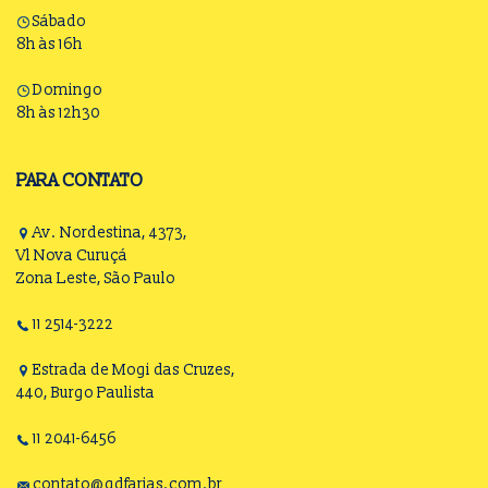
Sábado
8h às 16h
Domingo
8h às 12h30
PARA CONTATO
Av. Nordestina, 4373,
Vl Nova Curuçá
Zona Leste, São Paulo
11 2514-3222
Estrada de Mogi das Cruzes,
440, Burgo Paulista
11 2041-6456
contato@gdfarias.com.br